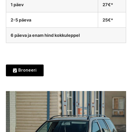
1 päev
27€*
2-5 päeva
25€*
6 päeva ja enam hind kokkuleppel
Broneeri