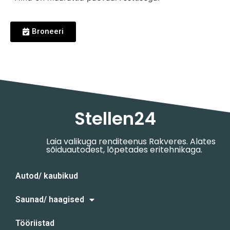
Broneeri
Stellen24
Laia valikuga renditeenus Rakveres. Alates
sõiduautodest, lõpetades eritehnikaga.
Autod/ kaubikud
Saunad/ haagised
Tööriistad