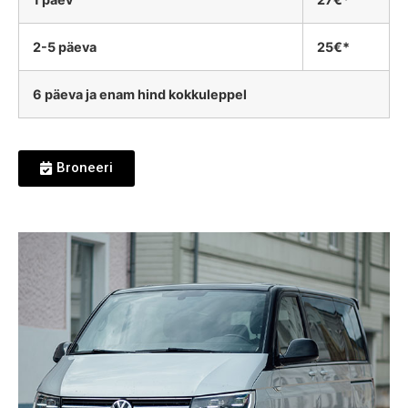
2-5 päeva
25€*
6 päeva ja enam hind kokkuleppel
Broneeri