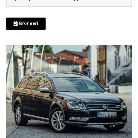
Broneeri