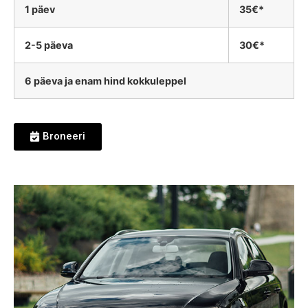
1 päev
35€*
2-5 päeva
30€*
6 päeva ja enam hind kokkuleppel
Broneeri