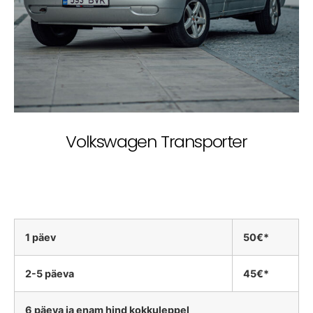
Volkswagen Transporter
1 päev
50€*
2-5 päeva
45€*
6 päeva ja enam hind kokkuleppel