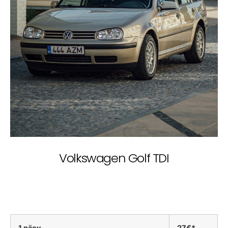
Volkswagen Golf TDI
1 päev
27€*