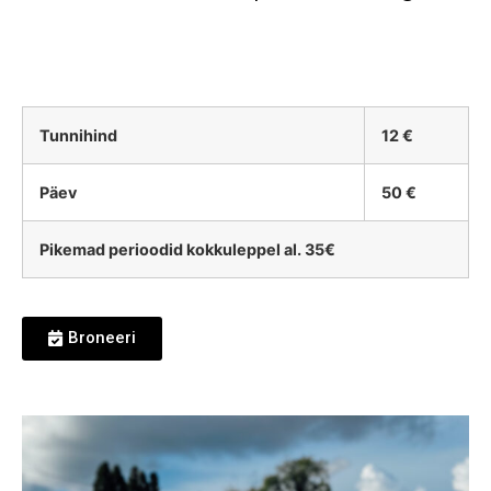
Tunnihind
12 €
Päev
50 €
Pikemad perioodid kokkuleppel al. 35€
Broneeri