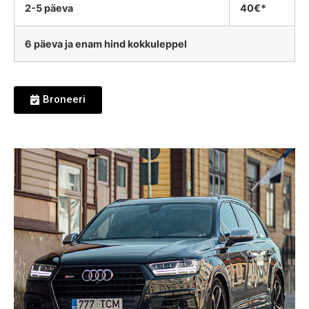
2-5 päeva
40€*
6 päeva ja enam hind kokkuleppel
Broneeri