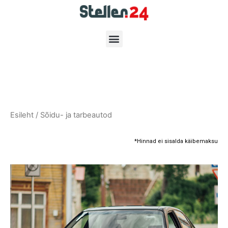
Esileht
/ Sõidu- ja tarbeautod
*Hinnad ei sisalda käibemaksu