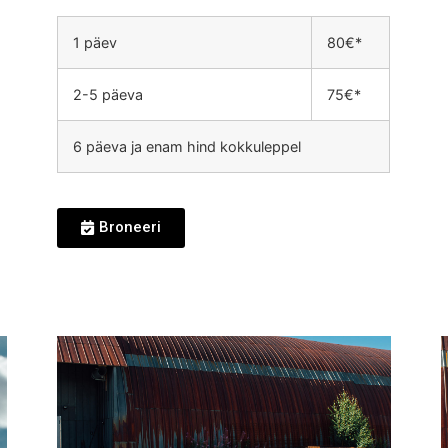
1 päev
80€*
2-5 päeva
75€*
6 päeva ja enam hind kokkuleppel
Broneeri