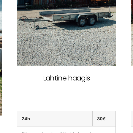
Lahtine haagis
24h
30€