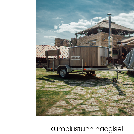
Kümblustünn haagisel