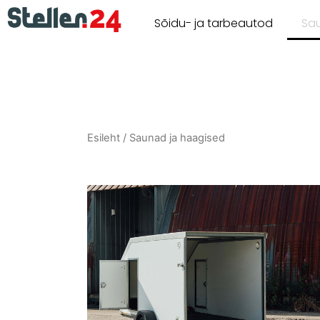
Sõidu- ja tarbeautod
Sa
Esileht
/ Saunad ja haagised