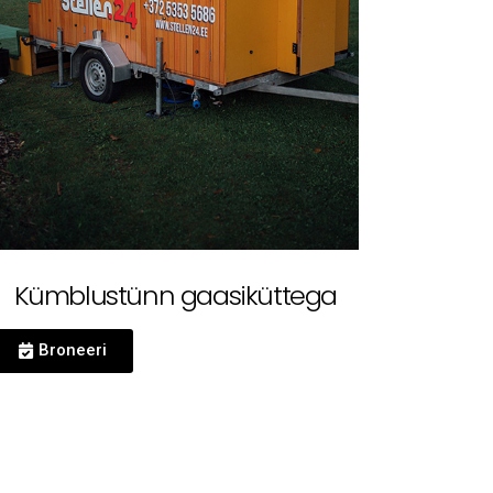
Kümblustünn gaasiküttega
Broneeri