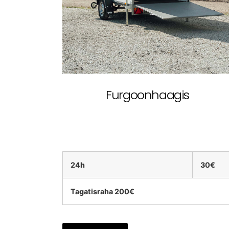
Furgoonhaagis
24h
30€
Tagatisraha 200€