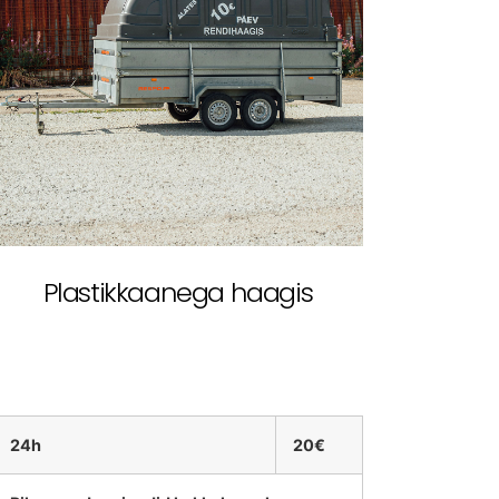
Plastikkaanega haagis
24h
20€