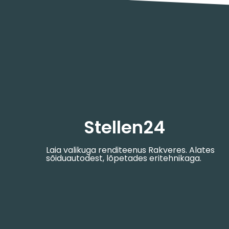
Stellen24
Laia valikuga renditeenus Rakveres. Alates
sõiduautodest, lõpetades eritehnikaga.