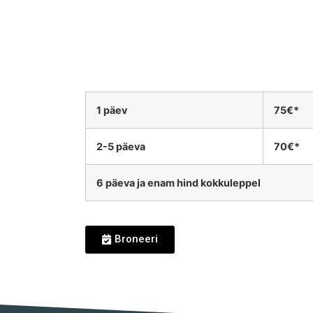
1 päev
75€*
2-5 päeva
70€*
6 päeva ja enam hind kokkuleppel
Broneeri