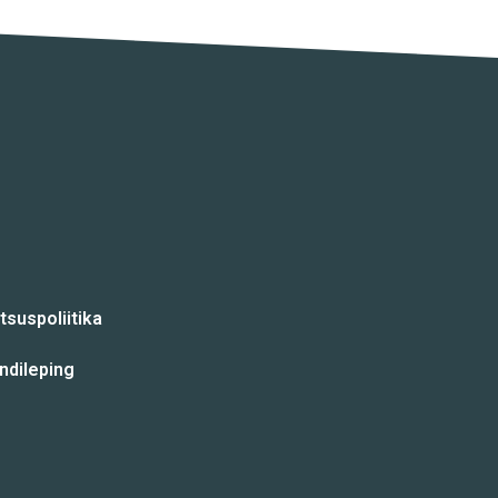
tsuspoliitika
ndileping