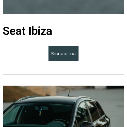
Seat Ibiza
Broneerima