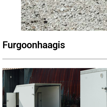
Furgoonhaagis