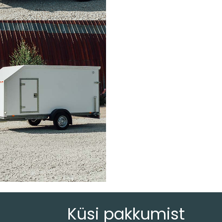
Küsi pakkumist