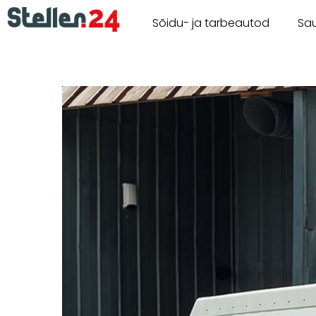
Sõidu- ja tarbeautod
Sa