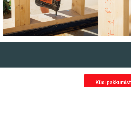
Küsi pakkumist