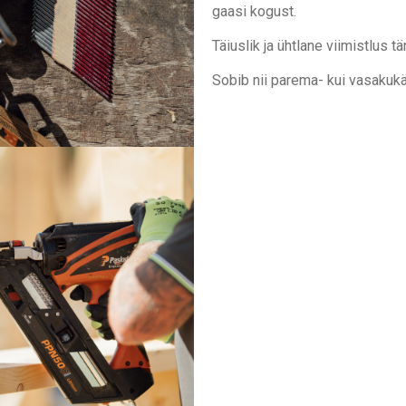
gaasi kogust.
Täiuslik ja ühtlane viimistlus t
Sobib nii parema- kui vasakukä