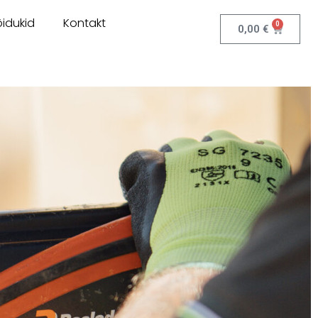
idukid
Kontakt
0
0,00
€