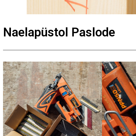
Naelapüstol Paslode