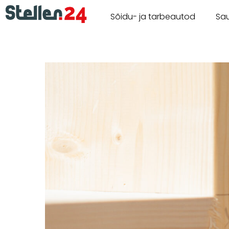
Sõidu- ja tarbeautod
Sa